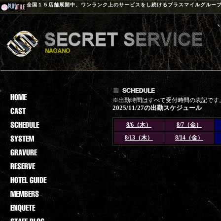
全国１５店舗展開中、ワンランク上のサービスをし続けるプラスマイルグルー
※出勤時間はすべて受付時間の表記です
2025/11/27の出勤スケジュール
8/6（木）
8/7（金）
8/13（木）
8/14（金）
登録されておりません。