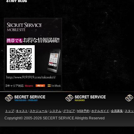
トップ
|
キャスト
|
スケジュール
|
システム
|
グラビア
|
WEB予約
|
ホテルガイド
|
会員募集
|
スタッ
Copyright© 2005-
2026 SECERT SERVICE Allrights Reserved