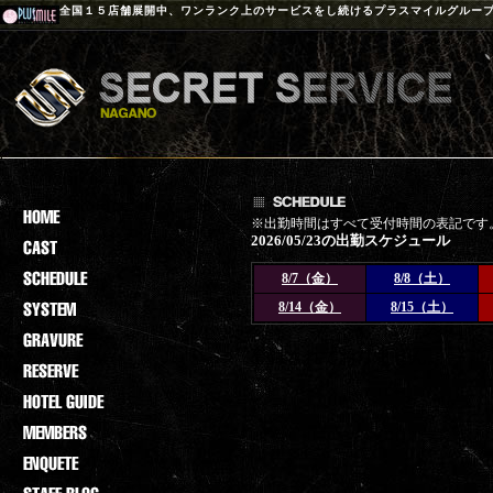
全国１５店舗展開中、ワンランク上のサービスをし続けるプラスマイルグルー
※出勤時間はすべて受付時間の表記です
2026/05/23の出勤スケジュール
8/7（金）
8/8（土）
8/14（金）
8/15（土）
登録されておりません。