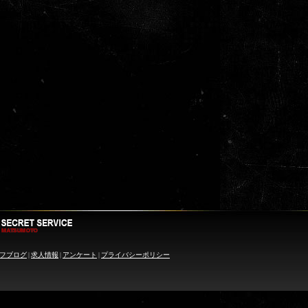
フブログ
|
求人情報
|
アンケート
|
プライバシーポリシー