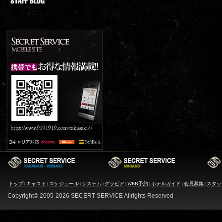
トップ
|
キャスト
|
スケジュール
|
システム
|
グラビア
|
WEB予約
|
ホテルガイド
|
会員募集
|
スタッ
Copyright© 2005-
2026 SECERT SERVICE Allrights Reserved