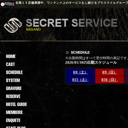
全国１５店舗展開中、ワンランク上のサービスをし続けるプラスマイルグルー
※出勤時間はすべて受付時間の表記です
2026/05/30の出勤スケジュール
8/8（土）
8/9（日）
8/15（土）
8/16（日）
登録されておりません。