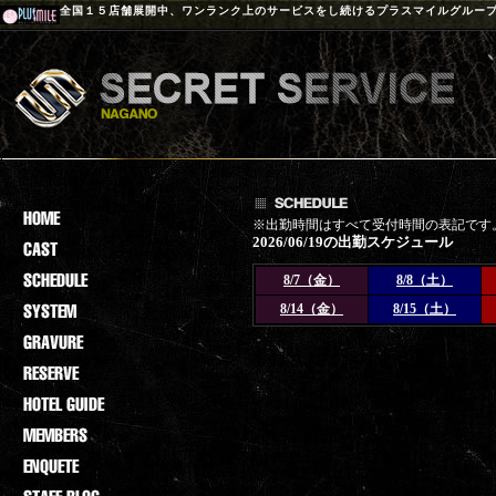
全国１５店舗展開中、ワンランク上のサービスをし続けるプラスマイルグルー
※出勤時間はすべて受付時間の表記です
2026/06/19の出勤スケジュール
8/7（金）
8/8（土）
8/14（金）
8/15（土）
登録されておりません。