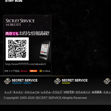
トップ
|
キャスト
|
スケジュール
|
システム
|
グラビア
|
WEB予約
|
ホテルガイド
|
会員募集
|
スタッ
Copyright© 2005-
2026 SECERT SERVICE Allrights Reserved