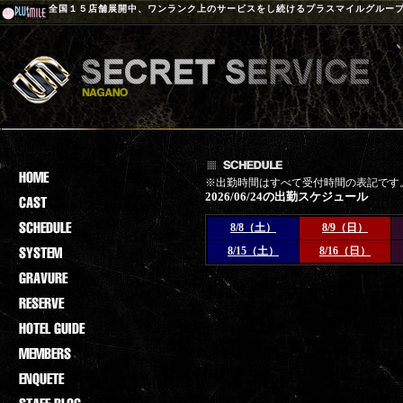
全国１５店舗展開中、ワンランク上のサービスをし続けるプラスマイルグルー
※出勤時間はすべて受付時間の表記です
2026/06/24の出勤スケジュール
8/8（土）
8/9（日）
8/15（土）
8/16（日）
登録されておりません。