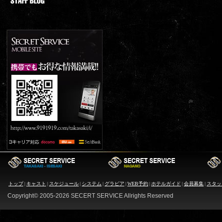
トップ
|
キャスト
|
スケジュール
|
システム
|
グラビア
|
WEB予約
|
ホテルガイド
|
会員募集
|
スタッ
Copyright© 2005-
2026 SECERT SERVICE Allrights Reserved